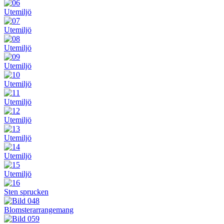
Utemiljö
Utemiljö
Utemiljö
Utemiljö
Utemiljö
Utemiljö
Utemiljö
Utemiljö
Utemiljö
Utemiljö
Sten sprucken
Blomsterarrangemang