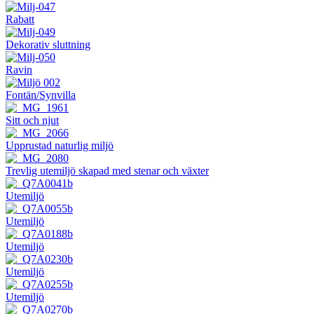
Rabatt
Dekorativ sluttning
Ravin
Fontän/Synvilla
Sitt och njut
Upprustad naturlig miljö
Trevlig utemiljö skapad med stenar och växter
Utemiljö
Utemiljö
Utemiljö
Utemiljö
Utemiljö