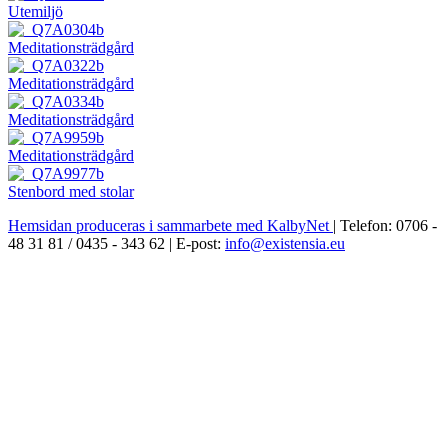
Utemiljö
Meditationsträdgård
Meditationsträdgård
Meditationsträdgård
Meditationsträdgård
Stenbord med stolar
Hemsidan produceras i sammarbete med KalbyNet
| Telefon: 0706 -
48 31 81 / 0435 - 343 62 | E-post:
info@existensia.eu