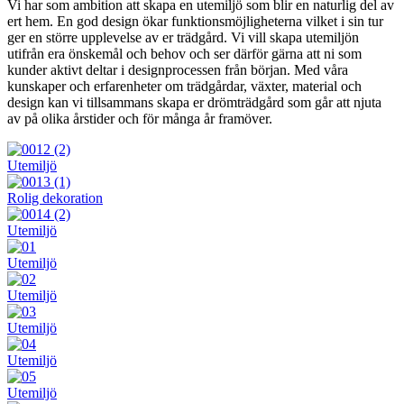
Vi har som ambition att skapa en utemiljö som blir en naturlig del av
ert hem. En god design ökar funktionsmöjligheterna vilket i sin tur
ger en större upplevelse av er trädgård. Vi vill skapa utemiljön
utifrån era önskemål och behov och ser därför gärna att ni som
kunder aktivt deltar i designprocessen från början. Med våra
kunskaper och erfarenheter om trädgårdar, växter, material och
design kan vi tillsammans skapa er drömträdgård som går att njuta
av på olika årstider och för många år framöver.
Utemiljö
Rolig dekoration
Utemiljö
Utemiljö
Utemiljö
Utemiljö
Utemiljö
Utemiljö