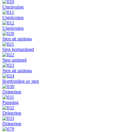
Utgrävning
Utgrävning
Utgrävning
Sten att spränga
Sten bortsprängd
Sten sprängd
Sten att spränga
Bortforsling av sten
Dränering
Putsning
Dränering
Dränering