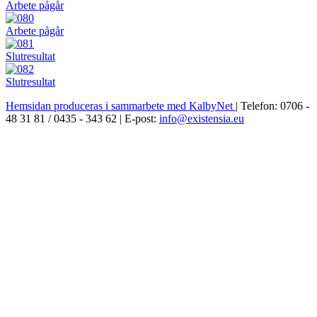
Arbete pågår
Arbete pågår
Slutresultat
Slutresultat
Hemsidan produceras i sammarbete med KalbyNet
| Telefon: 0706 -
48 31 81 / 0435 - 343 62 | E-post:
info@existensia.eu